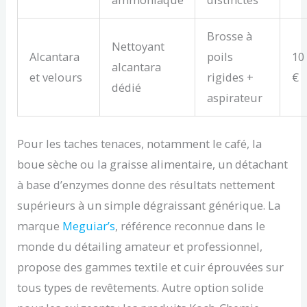
Brosse à
Nettoyant
Alcantara
poils
10
alcantara
et velours
rigides +
€
dédié
aspirateur
Pour les taches tenaces, notamment le café, la
boue sèche ou la graisse alimentaire, un détachant
à base d’enzymes donne des résultats nettement
supérieurs à un simple dégraissant générique. La
marque
Meguiar’s
, référence reconnue dans le
monde du détailing amateur et professionnel,
propose des gammes textile et cuir éprouvées sur
tous types de revêtements. Autre option solide