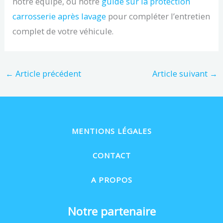
notre équipe, ou notre
guide sur la protection
carrosserie après lavage
pour compléter l’entretien
complet de votre véhicule.
←
Article précédent
Article suivant
→
MENTIONS LÉGALES
CONTACT
A PROPOS
Notre partenaire