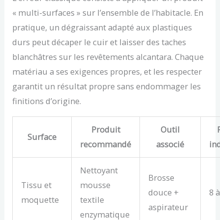
« multi-surfaces » sur l’ensemble de l’habitacle. En
pratique, un dégraissant adapté aux plastiques
durs peut décaper le cuir et laisser des taches
blanchâtres sur les revêtements alcantara. Chaque
matériau a ses exigences propres, et les respecter
garantit un résultat propre sans endommager les
finitions d’origine.
Produit
Outil
Surface
recommandé
associé
ind
Nettoyant
Brosse
Tissu et
mousse
douce +
8 à
moquette
textile
aspirateur
enzymatique