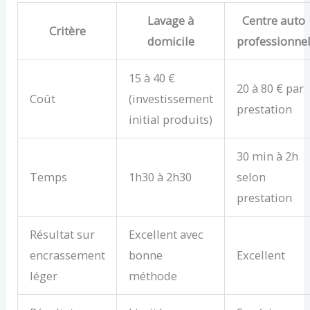
Lavage à
Centre auto
Critère
domicile
professionne
15 à 40 €
20 à 80 € par
Coût
(investissement
prestation
initial produits)
30 min à 2h
Temps
1h30 à 2h30
selon
prestation
Résultat sur
Excellent avec
encrassement
bonne
Excellent
léger
méthode